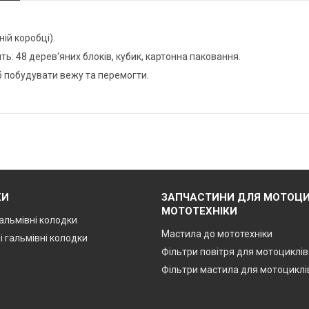
ій коробці).
: 48 дерев'яних блоків, кубик, картонна паковання.
об побудувати вежу та перемогти.
КИ
ЗАПЧАСТИНИ ДЛЯ МОТОЦИ
МОТОТЕХНІКИ
альмівні колодки
Мастила до мототехніки
і гальмівні колодки
Фільтри повітря для мотоциклів
Фільтри мастила для мотоциклі