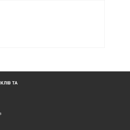
КЛІВ ТА
в