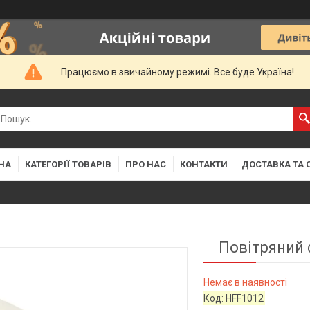
Працюємо в звичайному режимі. Все буде Україна!
НА
КАТЕГОРІЇ ТОВАРІВ
ПРО НАС
КОНТАКТИ
ДОСТАВКА ТА 
Повітряний 
Немає в наявності
Код:
HFF1012