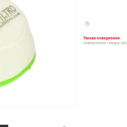
повернення товару про