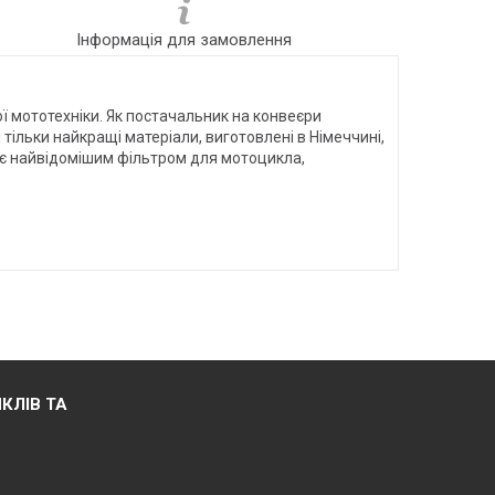
Інформація для замовлення
шої мототехніки. Як постачальник на конвеєри
 тільки найкращі матеріали, виготовлені в Німеччині,
 і є найвідомішим фільтром для мотоцикла,
КЛІВ ТА