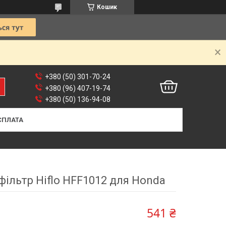
Кошик
+380 (50) 301-70-24
+380 (96) 407-19-74
+380 (50) 136-94-08
СПЛАТА
фільтр Hiflo HFF1012 для Honda
541 ₴