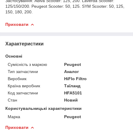
Застосування: Adiva Scooter:
125, 200.
Laverda Scooter:
125/150/200.
Peugeot Scooter:
50, 125.
SYM Scooter:
50, 125,
150, 180, 200.
Приховати
Характеристики
Основні
Сумісність з маркою
Peugeot
Тип запчастини
Аналог
Виробник
HiFlo Filtro
Країна виробник
Таїланд
Код запчастини
HFA5101
Стан
Новий
Користувальницькі характеристики
Марка
Peugeot
Приховати