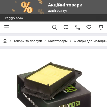
kaggs.com
Товари та послуги
Мототовары
Фільтри для мотоциклі