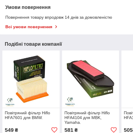
Умови повернення
Повернення товару впродовж 14 днів за домовленістю
Всі умови повернення
Подібні товари компанії
Повітряний фільтр Hiflo
Повітряний фільтр Hiflo
Пові
HFA7601 для BMW.
HFA4104 для MBK,
HFA
Yamaha.
549
581
505
₴
₴