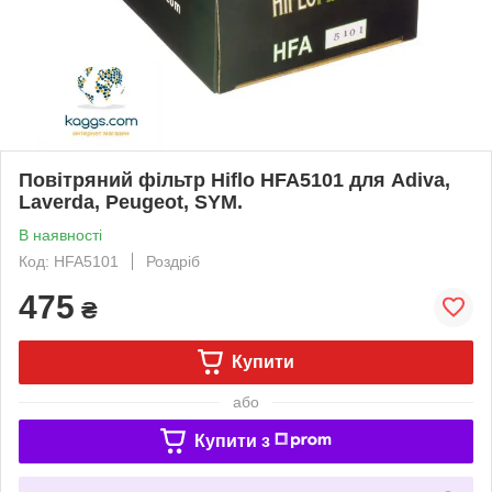
Повітряний фільтр Hiflo HFA5101 для Adiva,
Laverda, Peugeot, SYM.
В наявності
Код: HFA5101
Роздріб
475
₴
Купити
або
Купити з