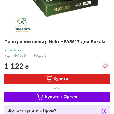
Повітряний фільтр Hiflo HFA3617 для Suzuki.
В наявності
Код: HFA3617
Роздріб
1 122
₴
Купити
або
Купити з
Що таке купити з Пром?