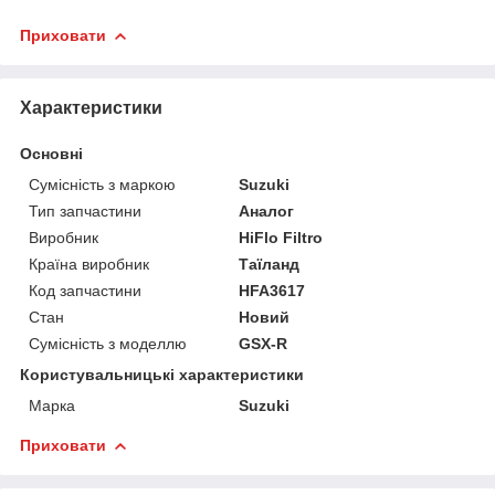
Приховати
Характеристики
Основні
Сумісність з маркою
Suzuki
Тип запчастини
Аналог
Виробник
HiFlo Filtro
Країна виробник
Таїланд
Код запчастини
HFA3617
Стан
Новий
Сумісність з моделлю
GSX-R
Користувальницькі характеристики
Марка
Suzuki
Приховати