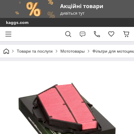
kaggs.com
Товари та послуги
Мототовары
Фільтри для мотоциклі