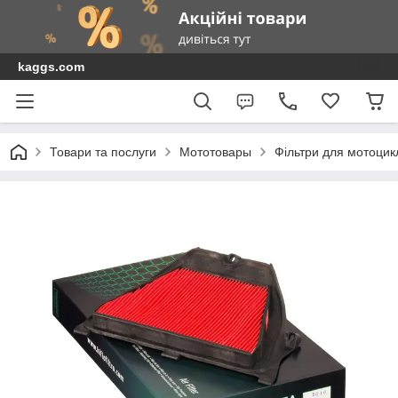
kaggs.com
Товари та послуги
Мототовары
Фільтри для мотоциклі