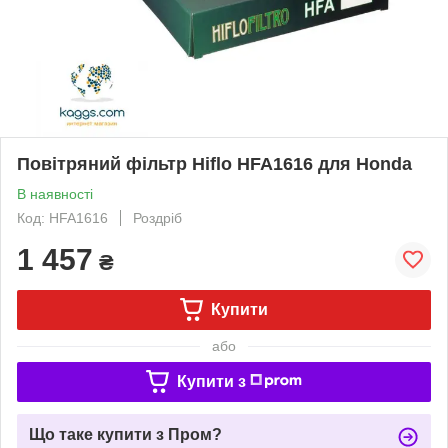
Повітряний фільтр Hiflo HFA1616 для Honda
В наявності
Код: HFA1616
Роздріб
1 457
₴
Купити
або
Купити з
Що таке купити з Пром?