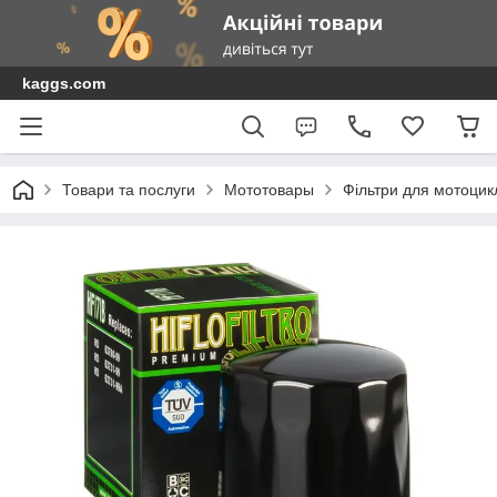
kaggs.com
Товари та послуги
Мототовары
Фільтри для мотоциклі