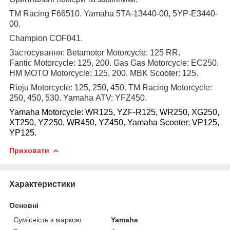
TM Racing F66510
.
Yamaha 5TA-13440-00
,
5YP-E3440-
00
.
Champion
COF041
.
Застосування:
Betamotor Motorcycle: 125 RR
.
Fantic Motorcycle: 125, 200
.
Gas Gas Motorcycle: EC250
.
HM MOTO Motorcycle: 125, 200
.
MBK Scooter: 125
.
Rieju Motorcycle: 125, 250, 450. TM Racing Motorcycle:
250, 450, 530. Yamaha ATV: YFZ450.
Yamaha Motorcycle: WR125, YZF-R125, WR250, XG250,
XT250, YZ250, WR450, YZ450.
Yamaha Scooter: VP125,
YP125.
Приховати
Характеристики
Основні
Сумісність з маркою
Yamaha