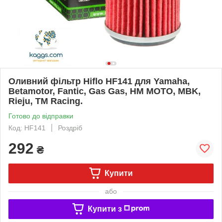
Оливний фільтр Hiflo HF141 для Yamaha,
Betamotor, Fantic, Gas Gas, HM MOTO, MBK,
Rieju, TM Racing.
Готово до відправки
Код: HF141
Роздріб
292
₴
Купити
або
Купити з