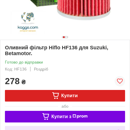
Оливний фільтр Hiflo HF136 для Suzuki,
Betamotor.
Готово до відправки
Код: HF136
Роздріб
278
₴
Купити
або
Купити з