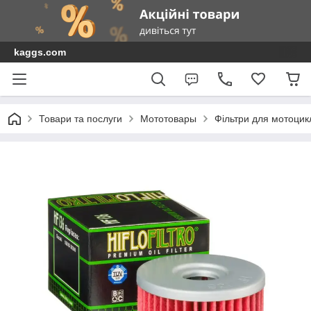
kaggs.com
Товари та послуги
Мототовары
Фільтри для мотоциклі