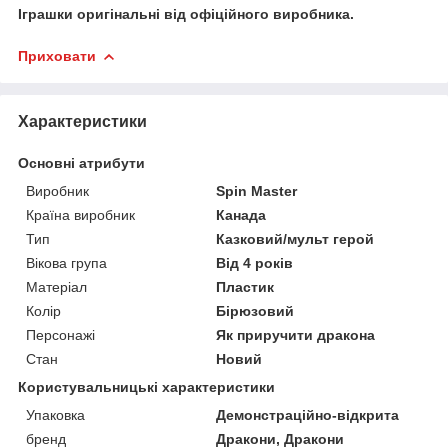
Іграшки оригінальні від офіційного виробника.
Приховати
Характеристики
Основні атрибути
Виробник
Spin Master
Країна виробник
Канада
Тип
Казковий/мульт герой
Вікова група
Від 4 років
Матеріал
Пластик
Колір
Бірюзовий
Персонажі
Як приручити дракона
Стан
Новий
Користувальницькі характеристики
Упаковка
Демонстраційно-відкрита
бренд
Дракони, Дракони