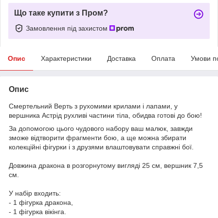
Що таке купити з Пром?
Замовлення під захистом
Опис
Характеристики
Доставка
Оплата
Умови п
Опис
Смертельний Верть з рухомими крилами і лапами, у
вершника Астрід рухливі частини тіла, обидва готові до бою!
За допомогою цього чудового набору ваш малюк, завжди
зможе відтворити фрагменти бою, а ще можна збирати
колекційні фігурки і з друзями влаштовувати справжні бої.
Довжина дракона в розгорнутому вигляді 25 см, вершник 7,5
см.
У набір входить:
- 1 фігурка дракона,
- 1 фігурка вікінга.