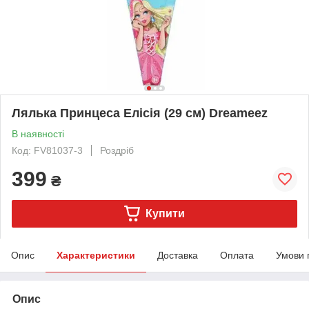
Лялька Принцеса Елісія (29 см) Dreameez
В наявності
Код: FV81037-3
Роздріб
399
₴
Купити
Опис
Характеристики
Доставка
Оплата
Умови 
Опис