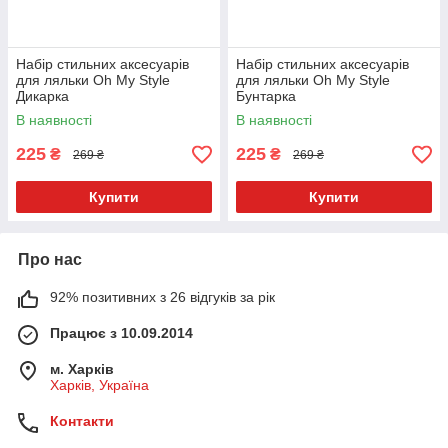
Набір стильних аксесуарів
Набір стильних аксесуарів
для ляльки Oh My Style
для ляльки Oh My Style
Дикарка
Бунтарка
В наявності
В наявності
225
225
₴
₴
269 ₴
269 ₴
Купити
Купити
Про нас
92% позитивних з 26 відгуків за рік
Працює з 10.09.2014
м. Харків
Харків, Україна
Контакти