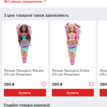
Всі умови повернення
З цим товаром також замовляють
Лялька Принцеса Жасмін
Лялька Принцеса Елісія
Ляль
(29 см) Dreameez
(29 см) Dreameez
(29 
399
399
399
₴
₴
Купити
Купити
Подібні товари компанії