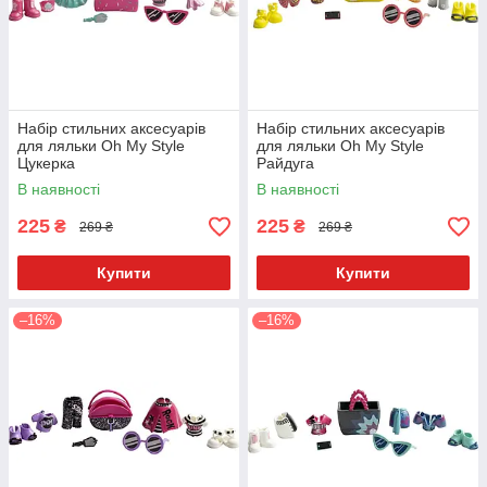
Набір стильних аксесуарів
Набір стильних аксесуарів
для ляльки Oh My Style
для ляльки Oh My Style
Цукерка
Райдуга
В наявності
В наявності
225
225
₴
₴
269 ₴
269 ₴
Купити
Купити
–16%
–16%