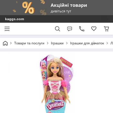
kaggs.com
Товари та послуги
Іграшки
Іграшки для дівчаток
Л