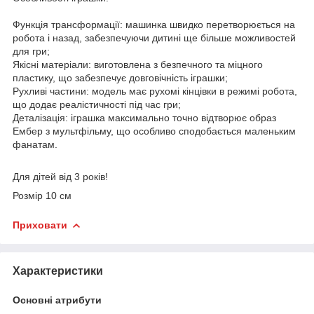
Функція трансформації: машинка швидко перетворюється на
робота і назад, забезпечуючи дитині ще більше можливостей
для гри;
Якісні матеріали: виготовлена з безпечного та міцного
пластику, що забезпечує довговічність іграшки;
Рухливі частини: модель має рухомі кінцівки в режимі робота,
що додає реалістичності під час гри;
Деталізація: іграшка максимально точно відтворює образ
Ембер з мультфільму, що особливо сподобається маленьким
фанатам.
Для дітей від 3 років!
Розмір 10 см
Приховати
Характеристики
Основні атрибути