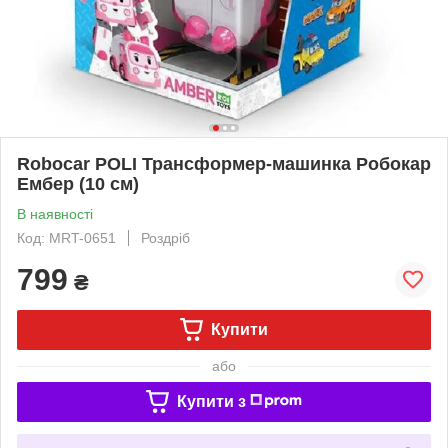
Robocar POLI Трансформер-машинка Робокар
Ембер (10 см)
В наявності
Код: MRT-0651
Роздріб
799
₴
Купити
або
Купити з