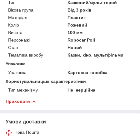
Тип
Казковий/мульт герой
Вікова група
Від 3 років
Матеріал
Пластик
Колір
Рожевий
Висота
100 мм
Персонажі
Robocar Poli
Стан
Новий
Тематика виробу
Казки, кіно, мультфільми
Упаковка
Упаковка
Картонна коробка
Користувальницькі характеристики
Тип механізму
Не інерційна
Приховати
Умови доставки
Нова Пошта