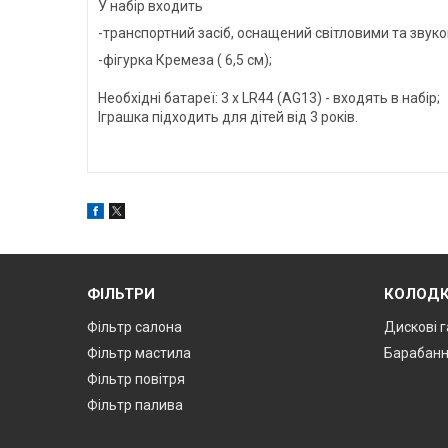
У набір входить
-транспортний засіб, оснащений світловими та звук
-фігурка Кремеза ( 6,5 см);
Необхідні батареї: 3 x LR44 (AG13) - входять в набір;
Іграшка підходить для дітей від 3 років.
ФІЛЬТРИ
КОЛОД
Фільтр салона
Дискові г
Фільтр мастила
Барабанн
Фільтр повітря
Фільтр палива