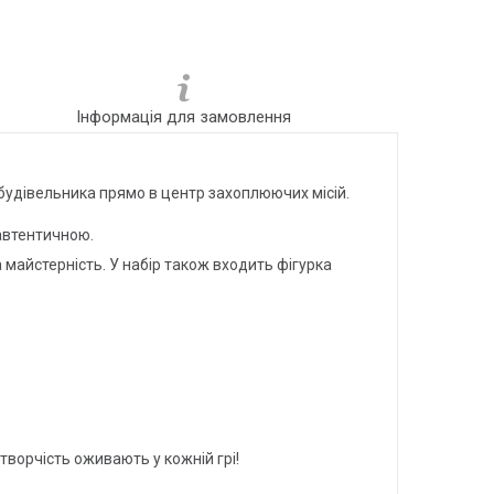
Інформація для замовлення
будівельника прямо в центр захоплюючих місій.
 автентичною.
майстерність. У набір також входить фігурка
 творчість оживають у кожній грі!