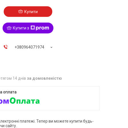
Купити
Купити з
+380964071974
тягом 14 днів
за домовленістю
електронні платежі. Тепер ви можете купити будь-
чи сайту.