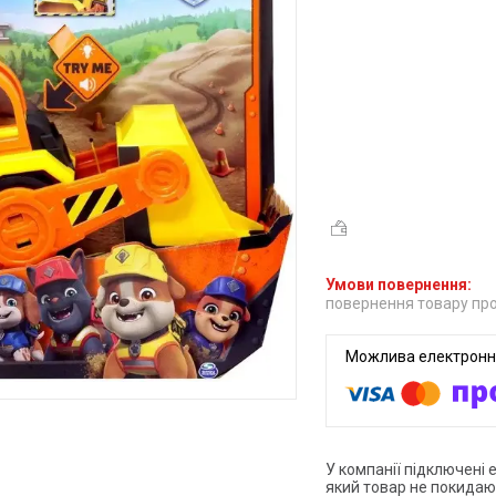
повернення товару про
У компанії підключені 
який товар не покидаю