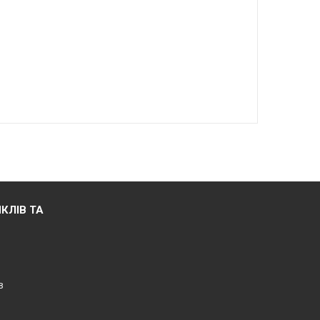
КЛІВ ТА
в