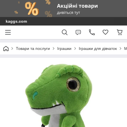
kaggs.com
Товари та послуги
Іграшки
Іграшки для дівчаток
М