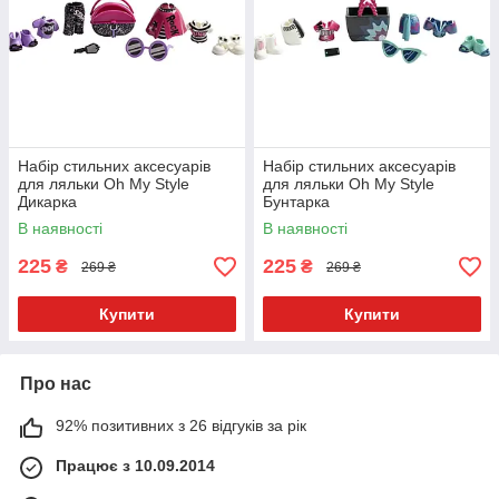
Набір стильних аксесуарів
Набір стильних аксесуарів
для ляльки Oh My Style
для ляльки Oh My Style
Дикарка
Бунтарка
В наявності
В наявності
225
225
₴
₴
269 ₴
269 ₴
Купити
Купити
Про нас
92% позитивних з 26 відгуків за рік
Працює з 10.09.2014