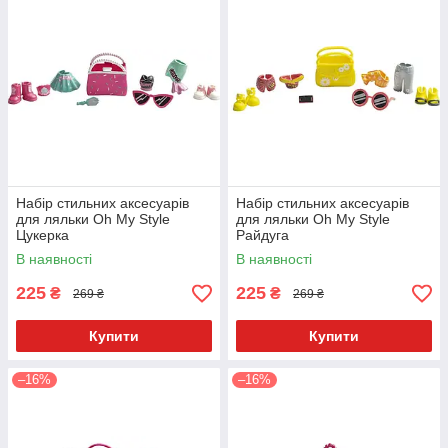
Набір стильних аксесуарів
Набір стильних аксесуарів
для ляльки Oh My Style
для ляльки Oh My Style
Цукерка
Райдуга
В наявності
В наявності
225
225
₴
₴
269 ₴
269 ₴
Купити
Купити
–16%
–16%