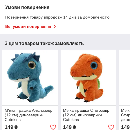
Умови повернення
Повернення товару впродовж 14 днів за домовленістю
Всі умови повернення
З цим товаром також замовляють
М'яка іграшка Анкілозавр
М'яка іграшка Стегозавр
М'як
(12 см) динозаврики
(12 см) динозаврики
Стир
Cutekins
Cutekins
дино
149
149
149
₴
₴