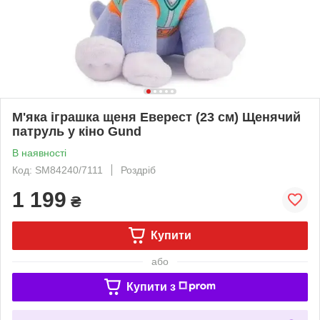
М'яка іграшка щеня Еверест (23 см) Щенячий
патруль у кіно Gund
В наявності
Код: SM84240/7111
Роздріб
1 199
₴
Купити
або
Купити з