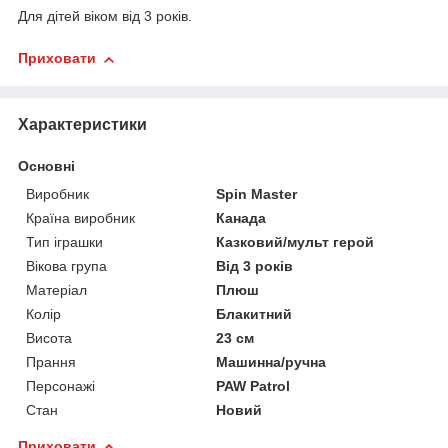
Для дітей віком від 3 років.
Приховати
Характеристики
Основні
Виробник
Spin Master
Країна виробник
Канада
Тип іграшки
Казковий/мульт герой
Вікова група
Від 3 років
Матеріал
Плюш
Колір
Блакитний
Висота
23 см
Прання
Машинна/ручна
Персонажі
PAW Patrol
Стан
Новий
Приховати