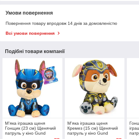
Умови повернення
Повернення товару впродовж 14 днів за домовленістю
Всі умови повернення
Подібні товари компанії
М'яка іграшка щеня
М'яка іграшка щеня
Гонщ
Гонщик (23 см) Щенячий
Кремез (15 см) Щенячий
ігра
патруль у кіно Gund
патруль у кіно Gund
патр