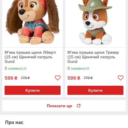
М'яка іграшка щеня Ліберті
М'яка іграшка щеня Трекер
(15 см) Щенячий патруль
(15 см) Щенячий патруль
Gund
Gund
В наявності
В наявності
599
599
₴
₴
779 ₴
779 ₴
Купити
Купити
Показати ще
Про нас