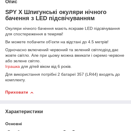
Опис
SPY X Шпигунські окуляри нічного
бачення з LED підсвічуванням
Окуляри нічного бачення мають яскраве LED підсвічування
для спостереження в темряві!
Ви можете побачити об'єкти на відстані до 4.5 метрів!
Одночасно включений червоний та зелений світлодіод дає
жовте світло. Але при цьому можна вмикати і окремо червоне
або зелене світло.
Іграшка
для дітей віком від 6 років.
Для використання потрібні 2 батареї 357 (LR44) входять до
комплекту.
Приховати
Характеристики
Основні