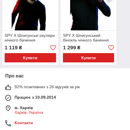
SPY X Шпигунські окуляри
SPY X Шпигунський
нічного бачення
бінокль нічного бачення
1 119
1 299
₴
₴
Купити
Купити
Про нас
92% позитивних з 26 відгуків за рік
Працює з 10.09.2014
м. Харків
Харків, Україна
Контакти