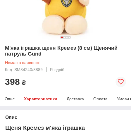
М'яка іграшка щеня Кремез (8 см) Щенячий
патруль Gund
Немає в наявності
Код: SM84240/8889
Роздріб
398
₴
Опис
Характеристики
Доставка
Оплата
Умови 
Опис
Щеня Кремез м'яка іграшка