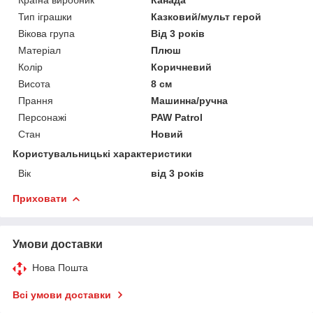
Тип іграшки
Казковий/мульт герой
Вікова група
Від 3 років
Матеріал
Плюш
Колір
Коричневий
Висота
8 см
Прання
Машинна/ручна
Персонажі
PAW Patrol
Стан
Новий
Користувальницькі характеристики
Вік
від 3 років
Приховати
Умови доставки
Нова Пошта
Всі умови доставки