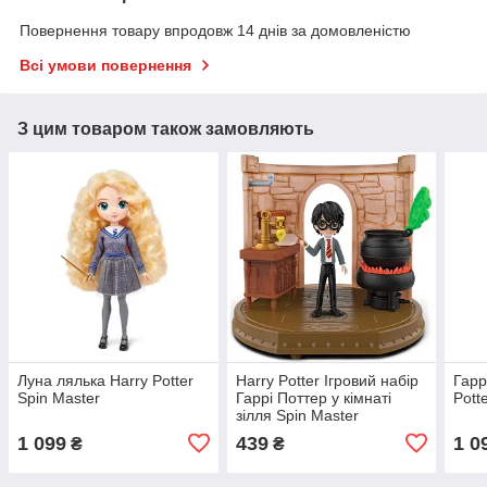
Повернення товару впродовж 14 днів за домовленістю
Всі умови повернення
З цим товаром також замовляють
Луна лялька Harry Potter
Harry Potter Ігровий набір
Гарр
Spin Master
Гаррі Поттер у кімнаті
Pott
зілля Spin Master
1 099
439
1 0
₴
₴