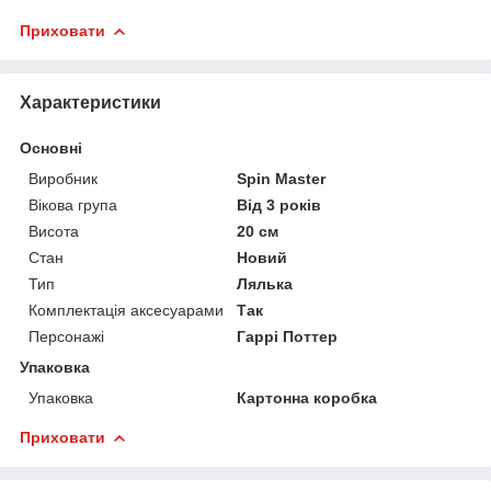
Приховати
Характеристики
Основні
Виробник
Spin Master
Вікова група
Від 3 років
Висота
20 см
Стан
Новий
Тип
Лялька
Комплектація аксесуарами
Так
Персонажі
Гаррі Поттер
Упаковка
Упаковка
Картонна коробка
Приховати