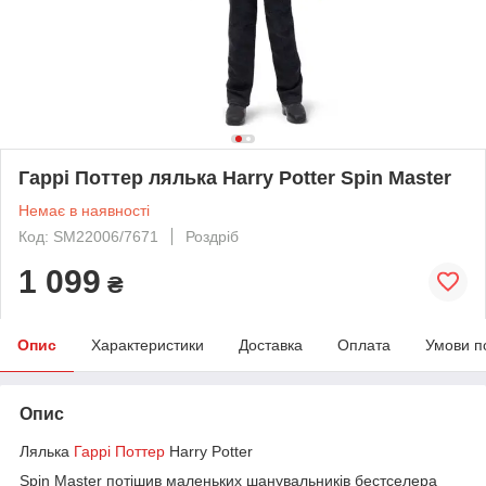
Гаррі Поттер лялька Harry Potter Spin Master
Немає в наявності
Код: SM22006/7671
Роздріб
1 099
₴
Опис
Характеристики
Доставка
Оплата
Умови п
Опис
Лялька
Гаррі Поттер
Harry Potter
Spin Master потішив маленьких шанувальників бестселера