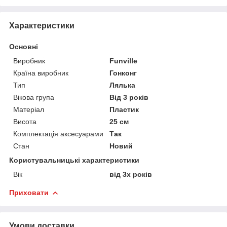
Характеристики
Основні
Виробник
Funville
Країна виробник
Гонконг
Тип
Лялька
Вікова група
Від 3 років
Матеріал
Пластик
Висота
25 см
Комплектація аксесуарами
Так
Стан
Новий
Користувальницькі характеристики
Вік
від 3х років
Приховати
Умови доставки