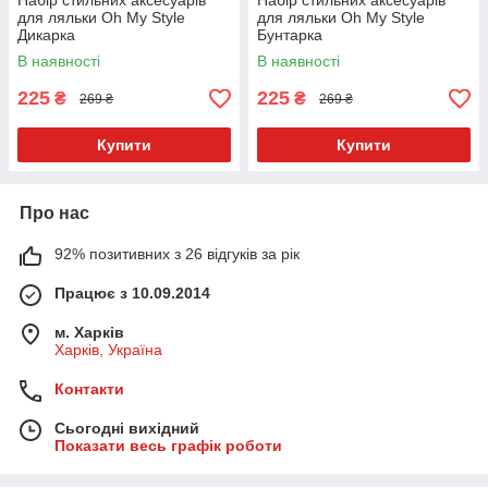
Набір стильних аксесуарів
Набір стильних аксесуарів
для ляльки Oh My Style
для ляльки Oh My Style
Дикарка
Бунтарка
В наявності
В наявності
225
225
₴
₴
269 ₴
269 ₴
Купити
Купити
Про нас
92% позитивних з 26 відгуків за рік
Працює з 10.09.2014
м. Харків
Харків, Україна
Контакти
Сьогодні вихідний
Показати весь графік роботи