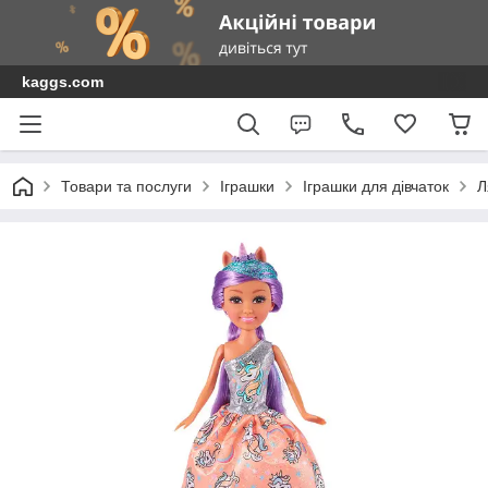
kaggs.com
Товари та послуги
Іграшки
Іграшки для дівчаток
Л