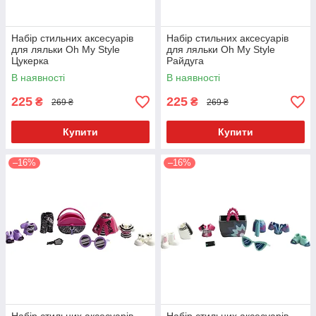
Набір стильних аксесуарів
Набір стильних аксесуарів
для ляльки Oh My Style
для ляльки Oh My Style
Цукерка
Райдуга
В наявності
В наявності
225
225
₴
₴
269 ₴
269 ₴
Купити
Купити
–16%
–16%