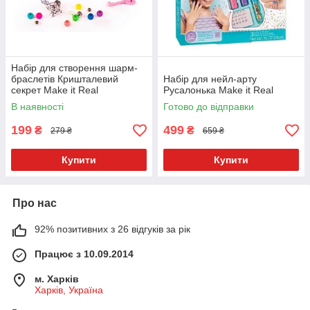
Набір для створення шарм-
браслетів Кришталевий
Набір для нейл-арту
секрет Make it Real
Русалонька Make it Real
В наявності
Готово до відправки
199
499
₴
₴
279 ₴
659 ₴
Купити
Купити
Про нас
92% позитивних з 26 відгуків за рік
Працює з 10.09.2014
м. Харків
Харків, Україна