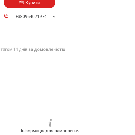
Купити
+380964071974
тягом 14 днів
за домовленістю
Інформація для замовлення