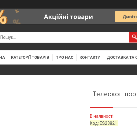
НА
КАТЕГОРІЇ ТОВАРІВ
ПРО НАС
КОНТАКТИ
ДОСТАВКА ТА 
Телескоп порт
В наявності
Код:
ES23821