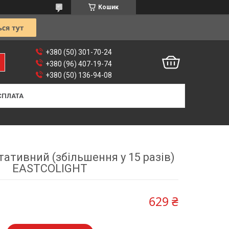
Кошик
+380 (50) 301-70-24
+380 (96) 407-19-74
+380 (50) 136-94-08
СПЛАТА
ативний (збільшення у 15 разів)
EASTCOLIGHT
629 ₴