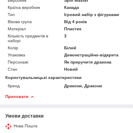
Виробник
Spin Master
Країна виробник
Канада
Тип
Ігровий набір з фігурками
Вікова група
Від 4 років
Матеріал
Пластик
Кількість предметів в
3
наборі
Колір
Білий
Упаковка
Демонстраційно-відкрита
Персонажі
Як приручити дракона
Стан
Новий
Користувальницькі характеристики
бренд
Дракони, Дракони
Приховати
Умови доставки
Нова Пошта