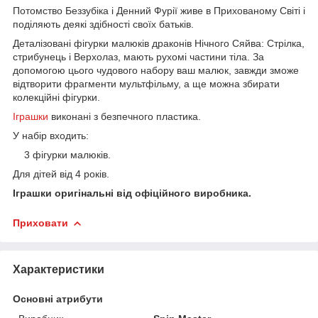
Потомство Беззубіка і Денний Фурії живе в Прихованому Світі і
поділяють деякі здібності своїх батьків.
Деталізовані фігурки малюків драконів Нічного Сяйва: Стрілка,
стрибунець і Верхолаз, мають рухомі частини тіла. За
допомогою цього чудового набору ваш малюк, завжди зможе
відтворити фрагменти мультфільму, а ще можна збирати
колекційні фігурки.
Іграшки
виконані з безпечного пластика.
У набір входить:
3 фігурки малюків.
Для дітей від 4 років.
Іграшки оригінальні від офіційного виробника.
Приховати
Характеристики
Основні атрибути