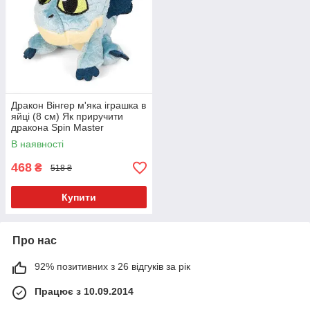
Дракон Вінгер м'яка іграшка в
яйці (8 см) Як приручити
дракона Spin Master
В наявності
468
₴
518 ₴
Купити
Про нас
92% позитивних з 26 відгуків за рік
Працює з 10.09.2014